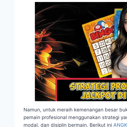
Namun, untuk meraih kemenangan besar buk
pemain profesional menggunakan strategi ya
modal, dan disiplin bermain. Berikut ini
ANGK