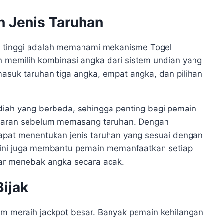
 Jenis Taruhan
h tinggi adalah memahami mekanisme Togel
 memilih kombinasi angka dari sistem undian yang
masuk taruhan tiga angka, empat angka, dan pilihan
adiah yang berbeda, sehingga penting bagi pemain
yaran sebelum memasang taruhan. Dengan
at menentukan jenis taruhan yang sesuai dengan
ni juga membantu pemain memanfaatkan setiap
dar menebak angka secara acak.
ijak
m meraih jackpot besar. Banyak pemain kehilangan