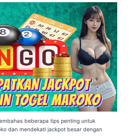
mbahas beberapa tips penting untuk
ko dan mendekati jackpot besar dengan