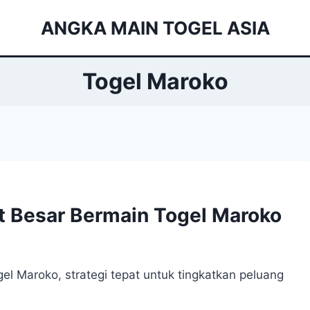
ANGKA MAIN TOGEL ASIA
Togel Maroko
 Besar Bermain Togel Maroko
l Maroko, strategi tepat untuk tingkatkan peluang