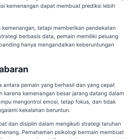
asi kemenangan dapat membuat prediksi lebih
an kemenangan, tetapi memberikan pendekatan
trategi berbasis data, pemain memiliki peluang
 dibanding hanya mengandalkan keberuntungan
sabaran
a antara pemain yang berhasil dan yang cepat
n karena kemenangan besar jarang datang dalam
mpu mengontrol emosi, tetap fokus, dan tidak
ngalami kekalahan beruntun.
dan disiplin dalam mengikuti strategi taruhan
menang. Pemahaman psikologi bermain membuat