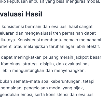
siko keputusan impulsif yang bisa menguras modal.
valuasi Hasil
, konsistensi bermain dan evaluasi hasil sangat
keluaran dan mengevaluasi tren permainan dapat
berikutnya. Konsistensi membantu pemain memahami
henti atau melanjutkan taruhan agar lebih efektif.
 dapat meningkatkan peluang meraih jackpot besar
Kombinasi strategi, disiplin, dan evaluasi hasil
 lebih menguntungkan dan menyenangkan.
bukan semata-mata soal keberuntungan, tetapi
permainan, pengelolaan modal yang bijak,
gendalian emosi, serta konsistensi dan evaluasi