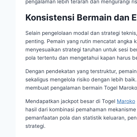
pengalaman lebih terarah dan mengurangi ri
Konsistensi Bermain dan E
Selain pengelolaan modal dan strategi teknis
penting. Pemain yang rutin mencatat angka 
menyesuaikan strategi taruhan untuk sesi 
pola tertentu dan mengetahui kapan harus ber
Dengan pendekatan yang terstruktur, pemain
sekaligus mengelola risiko dengan lebih baik. 
membuat pengalaman bermain Togel Maroko
Mendapatkan jackpot besar di Togel
Maroko
hasil dari kombinasi pemahaman mekanisme 
pemanfaatan pola dan statistik keluaran, pen
strategi.