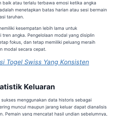
baik atau terlalu terbawa emosi ketika angka
ik adalah menetapkan batas harian atau sesi bermain
si taruhan.
emiliki kesempatan lebih lama untuk
tren angka. Pengelolaan modal yang disiplin
tap fokus, dan tetap memiliki peluang meraih
an modal secara cepat.
si Togel Swiss Yang Konsisten
tistik Keluaran
n sukses menggunakan data historis sebagai
ering muncul maupun jarang keluar dapat dianalisis
n. Pemain yang mencatat hasil undian sebelumnya,