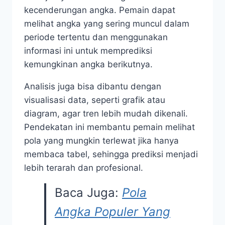
kecenderungan angka. Pemain dapat
melihat angka yang sering muncul dalam
periode tertentu dan menggunakan
informasi ini untuk memprediksi
kemungkinan angka berikutnya.
Analisis juga bisa dibantu dengan
visualisasi data, seperti grafik atau
diagram, agar tren lebih mudah dikenali.
Pendekatan ini membantu pemain melihat
pola yang mungkin terlewat jika hanya
membaca tabel, sehingga prediksi menjadi
lebih terarah dan profesional.
Baca Juga:
Pola
Angka Populer Yang