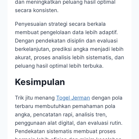
dan meningkatkan peluang hasil optimal
secara konsisten.
Penyesuaian strategi secara berkala
membuat pengelolaan data lebih adaptif.
Dengan pendekatan disiplin dan evaluasi
berkelanjutan, prediksi angka menjadi lebih
akurat, proses analisis lebih sistematis, dan
peluang hasil optimal lebih terbuka.
Kesimpulan
Trik jitu menang
Togel Jerman
dengan pola
terbaru membutuhkan pemahaman pola
angka, pencatatan rapi, analisis tren,
penggunaan alat digital, dan evaluasi rutin.
Pendekatan sistematis membuat proses