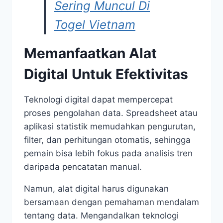
Sering Muncul Di
Togel Vietnam
Memanfaatkan Alat
Digital Untuk Efektivitas
Teknologi digital dapat mempercepat
proses pengolahan data. Spreadsheet atau
aplikasi statistik memudahkan pengurutan,
filter, dan perhitungan otomatis, sehingga
pemain bisa lebih fokus pada analisis tren
daripada pencatatan manual.
Namun, alat digital harus digunakan
bersamaan dengan pemahaman mendalam
tentang data. Mengandalkan teknologi