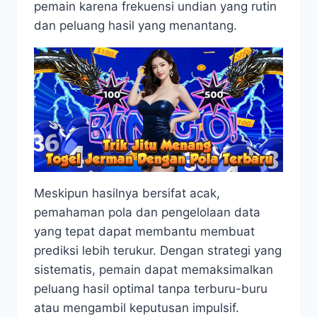
pemain karena frekuensi undian yang rutin
dan peluang hasil yang menantang.
Meskipun hasilnya bersifat acak,
pemahaman pola dan pengelolaan data
yang tepat dapat membantu membuat
prediksi lebih terukur. Dengan strategi yang
sistematis, pemain dapat memaksimalkan
peluang hasil optimal tanpa terburu-buru
atau mengambil keputusan impulsif.