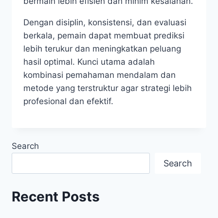
bermain lebih efisien dan minim kesalahan.
Dengan disiplin, konsistensi, dan evaluasi
berkala, pemain dapat membuat prediksi
lebih terukur dan meningkatkan peluang
hasil optimal. Kunci utama adalah
kombinasi pemahaman mendalam dan
metode yang terstruktur agar strategi lebih
profesional dan efektif.
Search
Search
Recent Posts