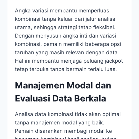
Angka variasi membantu memperluas
kombinasi tanpa keluar dari jalur analisa
utama, sehingga strategi tetap fleksibel.
Dengan menyusun angka inti dan variasi
kombinasi, pemain memiliki beberapa opsi
taruhan yang masih relevan dengan data.
Hal ini membantu menjaga peluang jackpot
tetap terbuka tanpa bermain terlalu luas.
Manajemen Modal dan
Evaluasi Data Berkala
Analisa data kombinasi tidak akan optimal
tanpa manajemen modal yang baik.
Pemain disarankan membagi modal ke