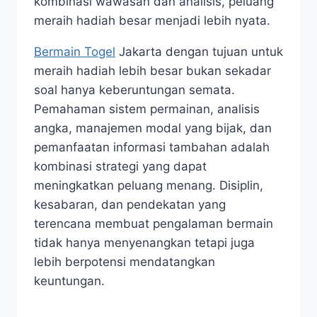
kombinasi wawasan dan analisis, peluang
meraih hadiah besar menjadi lebih nyata.
Bermain Togel
Jakarta dengan tujuan untuk
meraih hadiah lebih besar bukan sekadar
soal hanya keberuntungan semata.
Pemahaman sistem permainan, analisis
angka, manajemen modal yang bijak, dan
pemanfaatan informasi tambahan adalah
kombinasi strategi yang dapat
meningkatkan peluang menang. Disiplin,
kesabaran, dan pendekatan yang
terencana membuat pengalaman bermain
tidak hanya menyenangkan tetapi juga
lebih berpotensi mendatangkan
keuntungan.