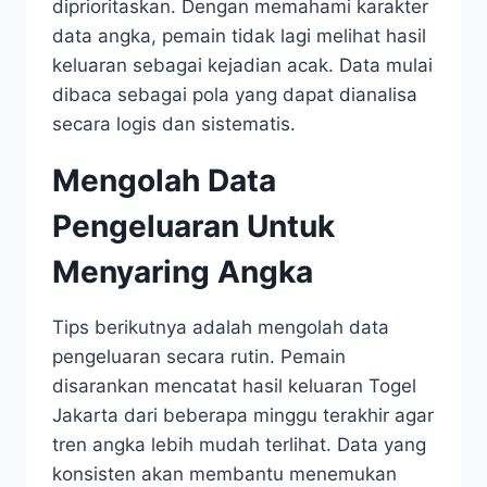
diprioritaskan. Dengan memahami karakter
data angka, pemain tidak lagi melihat hasil
keluaran sebagai kejadian acak. Data mulai
dibaca sebagai pola yang dapat dianalisa
secara logis dan sistematis.
Mengolah Data
Pengeluaran Untuk
Menyaring Angka
Tips berikutnya adalah mengolah data
pengeluaran secara rutin. Pemain
disarankan mencatat hasil keluaran Togel
Jakarta dari beberapa minggu terakhir agar
tren angka lebih mudah terlihat. Data yang
konsisten akan membantu menemukan