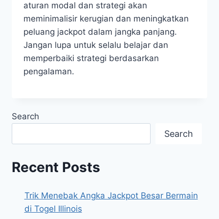
aturan modal dan strategi akan
meminimalisir kerugian dan meningkatkan
peluang jackpot dalam jangka panjang.
Jangan lupa untuk selalu belajar dan
memperbaiki strategi berdasarkan
pengalaman.
Search
Search
Recent Posts
Trik Menebak Angka Jackpot Besar Bermain
di Togel Illinois