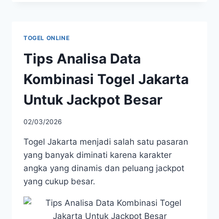
TOGEL ONLINE
Tips Analisa Data
Kombinasi Togel Jakarta
Untuk Jackpot Besar
02/03/2026
Togel Jakarta menjadi salah satu pasaran
yang banyak diminati karena karakter
angka yang dinamis dan peluang jackpot
yang cukup besar.