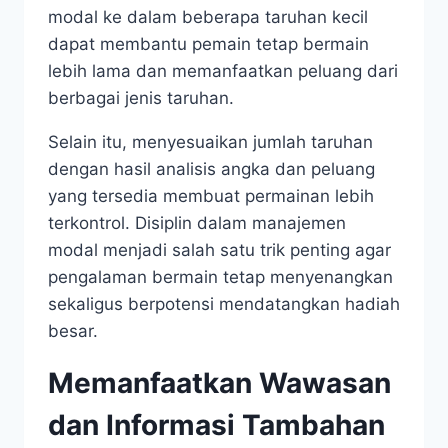
modal ke dalam beberapa taruhan kecil
dapat membantu pemain tetap bermain
lebih lama dan memanfaatkan peluang dari
berbagai jenis taruhan.
Selain itu, menyesuaikan jumlah taruhan
dengan hasil analisis angka dan peluang
yang tersedia membuat permainan lebih
terkontrol. Disiplin dalam manajemen
modal menjadi salah satu trik penting agar
pengalaman bermain tetap menyenangkan
sekaligus berpotensi mendatangkan hadiah
besar.
Memanfaatkan Wawasan
dan Informasi Tambahan