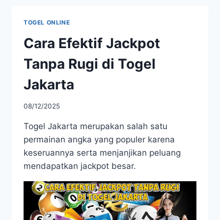
TOGEL ONLINE
Cara Efektif Jackpot
Tanpa Rugi di Togel
Jakarta
08/12/2025
Togel Jakarta merupakan salah satu
permainan angka yang populer karena
keseruannya serta menjanjikan peluang
mendapatkan jackpot besar.