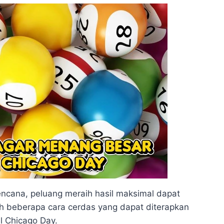
ncana, peluang meraih hasil maksimal dapat
lah beberapa cara cerdas yang dapat diterapkan
 Chicago Day.