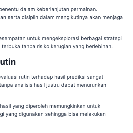
penentu dalam keberlanjutan permainan.
n serta disiplin dalam mengikutinya akan menjaga
kesempatan untuk mengeksplorasi berbagai strategi
erbuka tanpa risiko kerugian yang berlebihan.
utin
aluasi rutin terhadap hasil prediksi sangat
 tanpa analisis hasil justru dapat menurunkan
 hasil yang diperoleh memungkinkan untuk
gi yang digunakan sehingga bisa melakukan