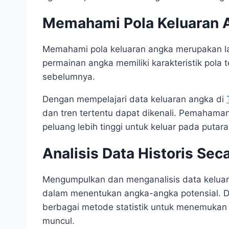
Memahami Pola Keluaran 
Memahami pola keluaran angka merupakan la
permainan angka memiliki karakteristik pola t
sebelumnya.
Dengan mempelajari data keluaran angka di
dan tren tertentu dapat dikenali. Pemahama
peluang lebih tinggi untuk keluar pada putara
Analisis Data Historis Se
Mengumpulkan dan menganalisis data kelua
dalam menentukan angka-angka potensial. D
berbagai metode statistik untuk menemukan 
muncul.