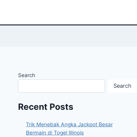
Search
Search
Recent Posts
Trik Menebak Angka Jackpot Besar
Bermain di Togel Illinois