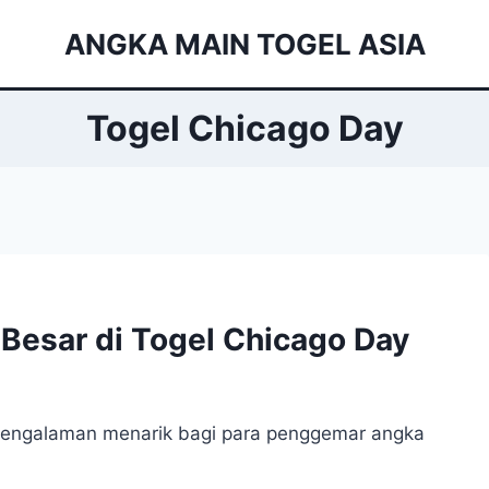
ANGKA MAIN TOGEL ASIA
Togel Chicago Day
Besar di Togel Chicago Day
engalaman menarik bagi para penggemar angka