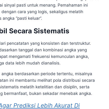
gai sinyal pasti untuk menang. Pemahaman ini
engan cara yang logis, sekaligus melatih
angka “pasti keluar”.
il Secara Sistematis
ari pencatatan yang konsisten dan terstruktur.
rdasarkan tanggal dan kombinasi angka yang
dapat mengamati frekuensi kemunculan angka,
ga data lebih mudah dianalisis.
angka berdasarkan periode tertentu, misalnya
atan ini membantu melihat pola distribusi secara
istematis melatih ketelitian dan disiplin, serta
ang bermanfaat, bukan sekadar menebak angka.
Agar Prediksi Lebih Akurat Di