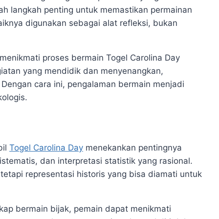
ah langkah penting untuk memastikan permainan
iknya digunakan sebagai alat refleksi, bukan
 menikmati proses bermain Togel Carolina Day
egiatan yang mendidik dan menyenangkan,
 Dengan cara ini, pengalaman bermain menjadi
kologis.
bil
Togel Carolina Day
menekankan pentingnya
matis, dan interpretasi statistik yang rasional.
tapi representasi historis yang bisa diamati untuk
kap bermain bijak, pemain dapat menikmati