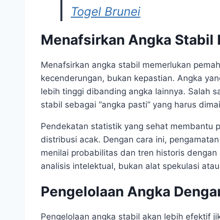
Togel Brunei
Menafsirkan Angka Stabil 
Menafsirkan angka stabil memerlukan pema
kecenderungan, bukan kepastian. Angka yang 
lebih tinggi dibanding angka lainnya. Sala
stabil sebagai “angka pasti” yang harus dima
Pendekatan statistik yang sehat membantu p
distribusi acak. Dengan cara ini, pengamata
menilai probabilitas dan tren historis dengan
analisis intelektual, bukan alat spekulasi ata
Pengelolaan Angka Dengan
Pengelolaan angka stabil akan lebih efektif 