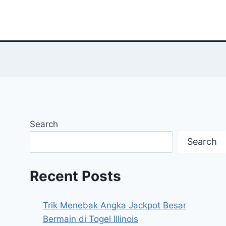
Search
Search
Recent Posts
Trik Menebak Angka Jackpot Besar
Bermain di Togel Illinois