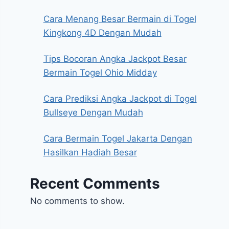
Cara Menang Besar Bermain di Togel
Kingkong 4D Dengan Mudah
Tips Bocoran Angka Jackpot Besar
Bermain Togel Ohio Midday
Cara Prediksi Angka Jackpot di Togel
Bullseye Dengan Mudah
Cara Bermain Togel Jakarta Dengan
Hasilkan Hadiah Besar
Recent Comments
No comments to show.