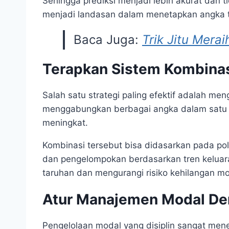
Sehingga prediksi menjadi lebih akurat dan 
menjadi landasan dalam menetapkan angka ta
Baca Juga:
Trik Jitu Mera
Terapkan Sistem Kombinas
Salah satu strategi paling efektif adalah m
menggabungkan berbagai angka dalam satu 
meningkat.
Kombinasi tersebut bisa didasarkan pada pola
dan pengelompokan berdasarkan tren kelua
taruhan dan mengurangi risiko kehilangan m
Atur Manajemen Modal De
Pengelolaan modal yang disiplin sangat men