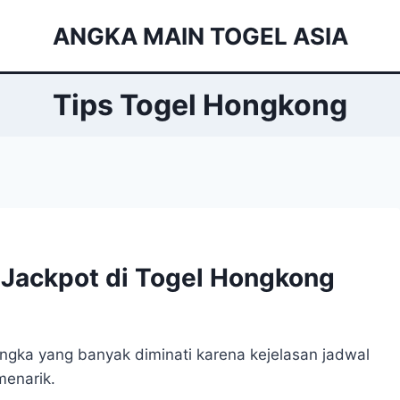
ANGKA MAIN TOGEL ASIA
Tips Togel Hongkong
 Jackpot di Togel Hongkong
ngka yang banyak diminati karena kejelasan jadwal
enarik.