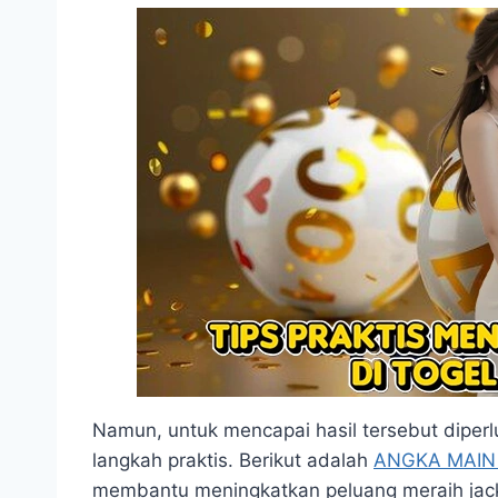
Namun, untuk mencapai hasil tersebut diperl
langkah praktis. Berikut adalah
ANGKA MAIN
membantu meningkatkan peluang meraih jack