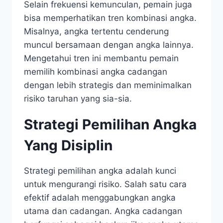
Selain frekuensi kemunculan, pemain juga
bisa memperhatikan tren kombinasi angka.
Misalnya, angka tertentu cenderung
muncul bersamaan dengan angka lainnya.
Mengetahui tren ini membantu pemain
memilih kombinasi angka cadangan
dengan lebih strategis dan meminimalkan
risiko taruhan yang sia-sia.
Strategi Pemilihan Angka
Yang Disiplin
Strategi pemilihan angka adalah kunci
untuk mengurangi risiko. Salah satu cara
efektif adalah menggabungkan angka
utama dan cadangan. Angka cadangan