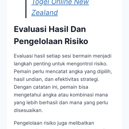
Togel Online New
Zealand
Evaluasi Hasil Dan
Pengelolaan Risiko
Evaluasi hasil setiap sesi bermain menjadi
langkah penting untuk mengontrol risiko.
Pemain perlu mencatat angka yang dipilih,
hasil undian, dan efektivitas strategi.
Dengan catatan ini, pemain bisa
mengetahui angka atau kombinasi mana
yang lebih berhasil dan mana yang perlu
disesuaikan.
Pengelolaan risiko juga melibatkan