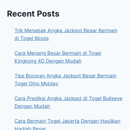
Recent Posts
Trik Menebak Angka Jackpot Besar Bermain
di Togel Illinois
Cara Menang Besar Bermain di Togel
Kingkong 4D Dengan Mudah
Tips Bocoran Angka Jackpot Besar Bermain
Togel Ohio Midday
Cara Prediksi Angka Jackpot di Togel Bullseye
Dengan Mudah
Cara Bermain Togel Jakarta Dengan Hasilkan
Hadiah Besar