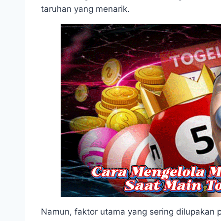
taruhan yang menarik.
Namun, faktor utama yang sering dilupakan