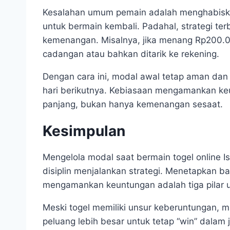
Kesalahan umum pemain adalah menghabiskan
untuk bermain kembali. Padahal, strategi t
kemenangan. Misalnya, jika menang Rp200.0
cadangan atau bahkan ditarik ke rekening.
Dengan cara ini, modal awal tetap aman dan A
hari berikutnya. Kebiasaan mengamankan k
panjang, bukan hanya kemenangan sesaat.
Kesimpulan
Mengelola modal saat bermain togel online I
disiplin menjalankan strategi. Menetapkan 
mengamankan keuntungan adalah tiga pilar u
Meski togel memiliki unsur keberuntungan,
peluang lebih besar untuk tetap “win” dalam