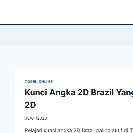
Skip
to
content
TOGEL ONLINE
Kunci Angka 2D Brazil Yang
2D
02/01/2026
Pelajari kunci angka 2D Brazil paling aktif d