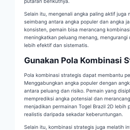
putaran berikutnya.
Selain itu, mengenali angka paling aktif ju
seimbang antara angka populer dan angka j
konsisten, pemain bisa merancang kombinasi
meningkatkan peluang menang, mengurangi ri
lebih efektif dan sistematis.
Gunakan Pola Kombinasi S
Pola kombinasi strategis dapat membantu pe
Menggabungkan angka populer dengan angk
antara peluang dan risiko. Pemain yang disi
memprediksi angka potensial dan merancang ta
menjadikan permainan Togel Brazil 2D lebih p
realistis daripada sekadar keberuntungan.
Selain itu, kombinasi strategis juga melati