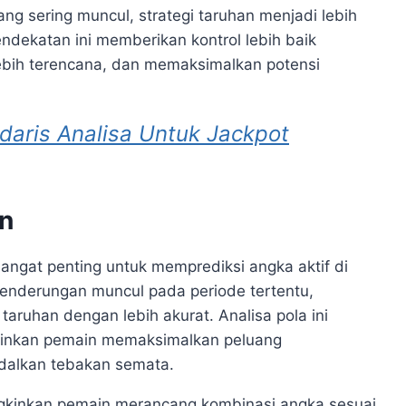
ng sering muncul, strategi taruhan menjadi lebih
dekatan ini memberikan kontrol lebih baik
ebih terencana, dan memaksimalkan potensi
daris Analisa Untuk Jackpot
n
ngat penting untuk memprediksi angka aktif di
cenderungan muncul pada periode tertentu,
aruhan dengan lebih akurat. Analisa pola ini
kinkan pemain memaksimalkan peluang
dalkan tebakan semata.
gkinkan pemain merancang kombinasi angka sesuai