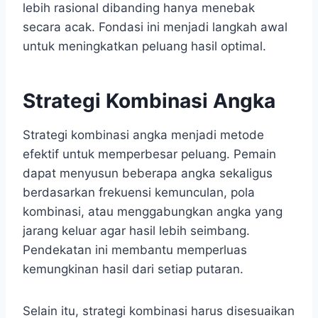
lebih rasional dibanding hanya menebak
secara acak. Fondasi ini menjadi langkah awal
untuk meningkatkan peluang hasil optimal.
Strategi Kombinasi Angka
Strategi kombinasi angka menjadi metode
efektif untuk memperbesar peluang. Pemain
dapat menyusun beberapa angka sekaligus
berdasarkan frekuensi kemunculan, pola
kombinasi, atau menggabungkan angka yang
jarang keluar agar hasil lebih seimbang.
Pendekatan ini membantu memperluas
kemungkinan hasil dari setiap putaran.
Selain itu, strategi kombinasi harus disesuaikan