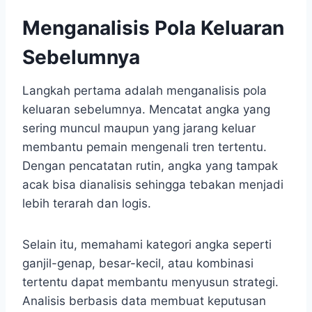
Menganalisis Pola Keluaran
Sebelumnya
Langkah pertama adalah menganalisis pola
keluaran sebelumnya. Mencatat angka yang
sering muncul maupun yang jarang keluar
membantu pemain mengenali tren tertentu.
Dengan pencatatan rutin, angka yang tampak
acak bisa dianalisis sehingga tebakan menjadi
lebih terarah dan logis.
Selain itu, memahami kategori angka seperti
ganjil-genap, besar-kecil, atau kombinasi
tertentu dapat membantu menyusun strategi.
Analisis berbasis data membuat keputusan