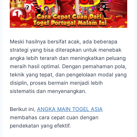
Meski hasilnya bersifat acak, ada beberapa
strategi yang bisa diterapkan untuk menebak
angka lebih terarah dan meningkatkan peluang
meraih hasil optimal. Dengan pemahaman pola,
teknik yang tepat, dan pengelolaan modal yang
disiplin, proses bermain menjadi lebih
sistematis dan menyenangkan.
Berikut ini,
ANGKA MAIN TOGEL ASIA
membahas cara cepat cuan dengan
pendekatan yang efektif.