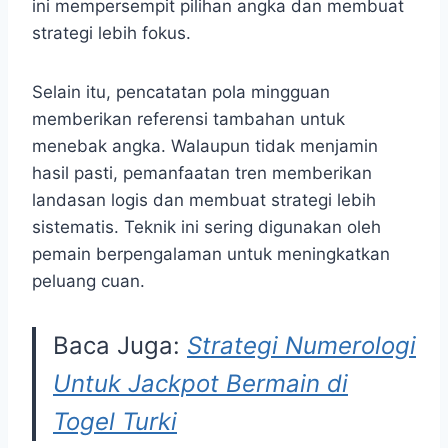
ini mempersempit pilihan angka dan membuat
strategi lebih fokus.
Selain itu, pencatatan pola mingguan
memberikan referensi tambahan untuk
menebak angka. Walaupun tidak menjamin
hasil pasti, pemanfaatan tren memberikan
landasan logis dan membuat strategi lebih
sistematis. Teknik ini sering digunakan oleh
pemain berpengalaman untuk meningkatkan
peluang cuan.
Baca Juga:
Strategi Numerologi
Untuk Jackpot Bermain di
Togel Turki