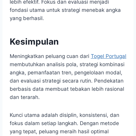
lebih efektif. Fokus dan evaluasi menjadi
fondasi utama untuk strategi menebak angka
yang berhasil.
Kesimpulan
Meningkatkan peluang cuan dari
Togel Portugal
membutuhkan analisis pola, strategi kombinasi
angka, pemanfaatan tren, pengelolaan modal,
dan evaluasi strategi secara rutin. Pendekatan
berbasis data membuat tebakan lebih rasional
dan terarah.
Kunci utama adalah disiplin, konsistensi, dan
fokus dalam setiap langkah. Dengan metode
yang tepat, peluang meraih hasil optimal